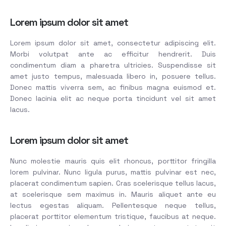
Lorem ipsum dolor sit amet
Lorem ipsum dolor sit amet, consectetur adipiscing elit.
Morbi volutpat ante ac efficitur hendrerit. Duis
condimentum diam a pharetra ultricies. Suspendisse sit
amet justo tempus, malesuada libero in, posuere tellus.
Donec mattis viverra sem, ac finibus magna euismod et.
Donec lacinia elit ac neque porta tincidunt vel sit amet
lacus.
Lorem ipsum dolor sit amet
Nunc molestie mauris quis elit rhoncus, porttitor fringilla
lorem pulvinar. Nunc ligula purus, mattis pulvinar est nec,
placerat condimentum sapien. Cras scelerisque tellus lacus,
at scelerisque sem maximus in. Mauris aliquet ante eu
lectus egestas aliquam. Pellentesque neque tellus,
placerat porttitor elementum tristique, faucibus at neque.