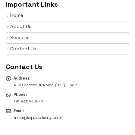
Important Links
Home
About Us
Services
Contact Us
Contact Us
Address:
A-90 Sector-4, Noida, (U.P.) - India
Phone:
+91 9311433876
Email:
info@appsdiary.com