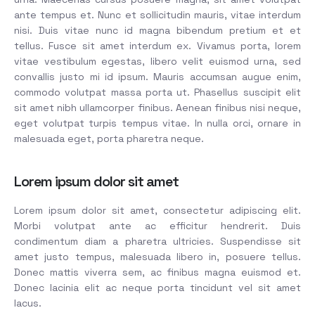
ante tempus et. Nunc et sollicitudin mauris, vitae interdum
nisi. Duis vitae nunc id magna bibendum pretium et et
tellus. Fusce sit amet interdum ex. Vivamus porta, lorem
vitae vestibulum egestas, libero velit euismod urna, sed
convallis justo mi id ipsum. Mauris accumsan augue enim,
commodo volutpat massa porta ut. Phasellus suscipit elit
sit amet nibh ullamcorper finibus. Aenean finibus nisi neque,
eget volutpat turpis tempus vitae. In nulla orci, ornare in
malesuada eget, porta pharetra neque.
Lorem ipsum dolor sit amet
Lorem ipsum dolor sit amet, consectetur adipiscing elit.
Morbi volutpat ante ac efficitur hendrerit. Duis
condimentum diam a pharetra ultricies. Suspendisse sit
amet justo tempus, malesuada libero in, posuere tellus.
Donec mattis viverra sem, ac finibus magna euismod et.
Donec lacinia elit ac neque porta tincidunt vel sit amet
lacus.