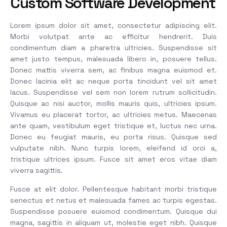
Custom Software Development
Lorem ipsum dolor sit amet, consectetur adipiscing elit.
Morbi volutpat ante ac efficitur hendrerit. Duis
condimentum diam a pharetra ultricies. Suspendisse sit
amet justo tempus, malesuada libero in, posuere tellus.
Donec mattis viverra sem, ac finibus magna euismod et.
Donec lacinia elit ac neque porta tincidunt vel sit amet
lacus. Suspendisse vel sem non lorem rutrum sollicitudin.
Quisque ac nisi auctor, mollis mauris quis, ultricies ipsum.
Vivamus eu placerat tortor, ac ultricies metus. Maecenas
ante quam, vestibulum eget tristique et, luctus nec urna.
Donec eu feugiat mauris, eu porta risus. Quisque sed
vulputate nibh. Nunc turpis lorem, eleifend id orci a,
tristique ultrices ipsum. Fusce sit amet eros vitae diam
viverra sagittis.
Fusce at elit dolor. Pellentesque habitant morbi tristique
senectus et netus et malesuada fames ac turpis egestas.
Suspendisse posuere euismod condimentum. Quisque dui
magna, sagittis in aliquam ut, molestie eget nibh. Quisque